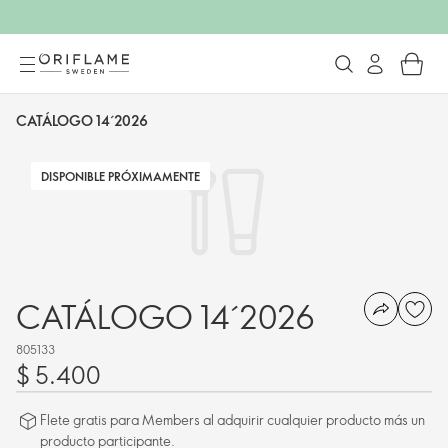
CATÁLOGO 14´2026
DISPONIBLE PRÓXIMAMENTE
CATÁLOGO 14´2026
805133
$ 5.400
Flete gratis para Members al adquirir cualquier producto más un
producto participante.