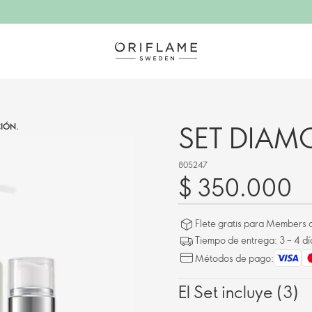
SET DIA
IÓN.
805247
$ 350.000
Flete gratis para Members a
Tiempo de entrega: 3 – 4 dí
Métodos de pago:
El Set incluye (3)