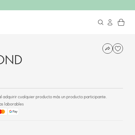
MOND
l adquirir cualquier producto más un producto participante.
as laborables