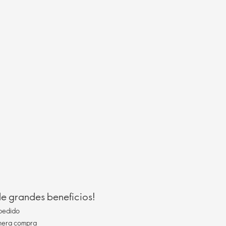
 de grandes beneficios!
pedido
imera compra