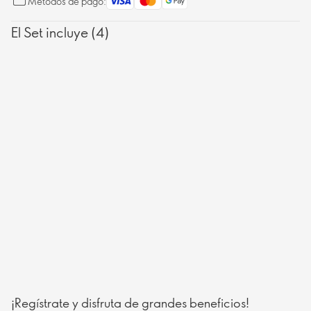
Métodos de pago:
El Set incluye (4)
¡Regístrate y disfruta de grandes beneficios!