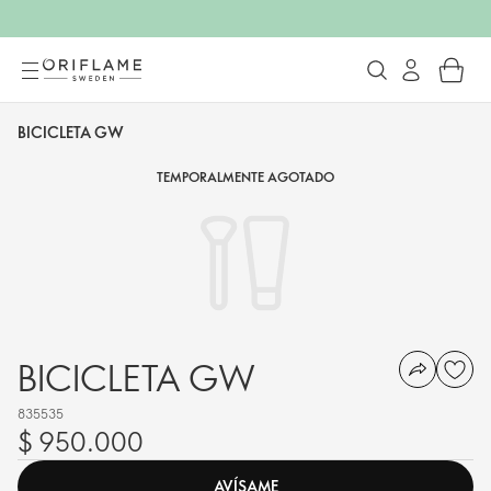
BICICLETA GW
TEMPORALMENTE AGOTADO
BICICLETA GW
835535
$ 950.000
AVÍSAME