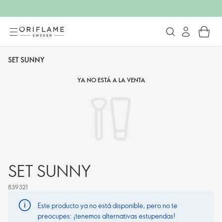
SET SUNNY
YA NO ESTÁ A LA VENTA
SET SUNNY
839321
Este producto ya no está disponible, pero no te
preocupes: ¡tenemos alternativas estupendas!