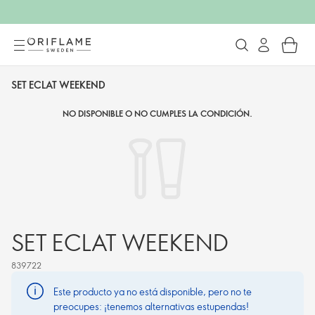
SET ECLAT WEEKEND
NO DISPONIBLE O NO CUMPLES LA CONDICIÓN.
SET ECLAT WEEKEND
839722
Este producto ya no está disponible, pero no te
preocupes: ¡tenemos alternativas estupendas!