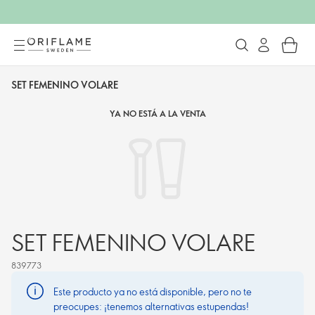
SET FEMENINO VOLARE
YA NO ESTÁ A LA VENTA
SET FEMENINO VOLARE
839773
Este producto ya no está disponible, pero no te
preocupes: ¡tenemos alternativas estupendas!