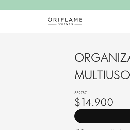
ORGANIZA
MULTIUSO
839787
$ 14.900