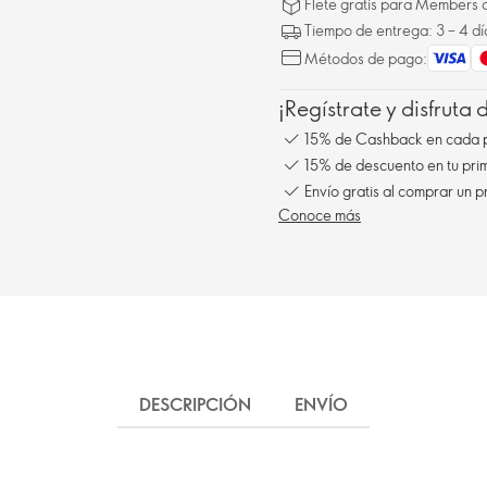
Flete gratis para Members a
Tiempo de entrega: 3 – 4 dí
Métodos de pago:
¡Regístrate y disfruta
15% de Cashback en cada 
15% de descuento en tu pr
Envío gratis al comprar un p
Conoce más
DESCRIPCIÓN
ENVÍO