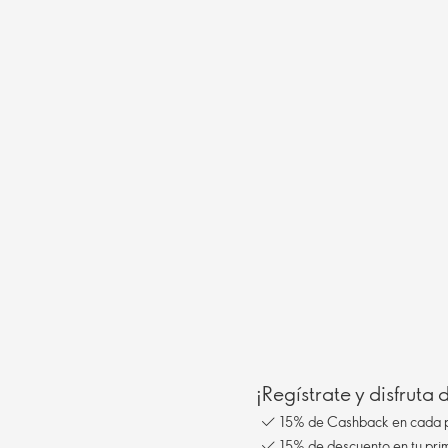
¡Regístrate y disfruta
15% de Cashback en cada 
15% de descuento en tu pr