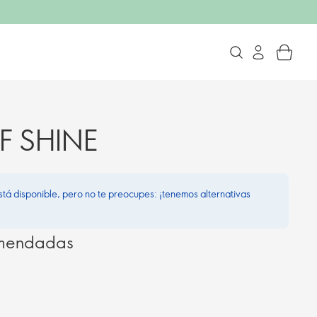
F SHINE
stá disponible, pero no te preocupes: ¡tenemos alternativas
omendadas