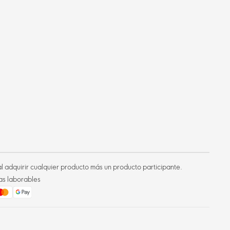
l adquirir cualquier producto más un producto participante.
as laborables