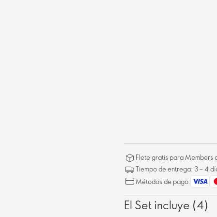
Flete gratis para Members a
Tiempo de entrega: 3 – 4 dí
Métodos de pago:
El Set incluye (4)