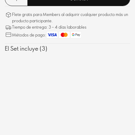
Flete gratis para Members al adquirir cualquier producto más un
producto participante.
Tiempo de entrega: 3 – 4 días laborables
Métodos de pago:
El Set incluye (3)