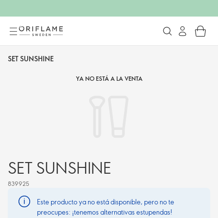
SET SUNSHINE
YA NO ESTÁ A LA VENTA
SET SUNSHINE
839925
Este producto ya no está disponible, pero no te
preocupes: ¡tenemos alternativas estupendas!