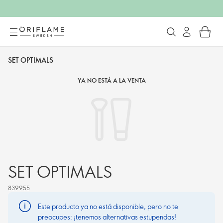
SET OPTIMALS
YA NO ESTÁ A LA VENTA
SET OPTIMALS
839955
Este producto ya no está disponible, pero no te
preocupes: ¡tenemos alternativas estupendas!