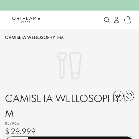
CAMISETA WELLOSOPHY T-M
CAMISETA WELLOSOPHY T-
M
839966
$ 29.999