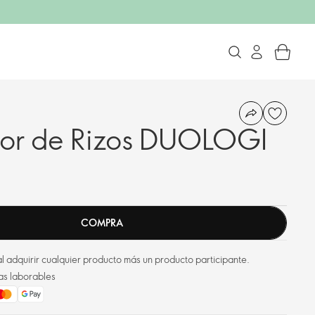
dor de Rizos DUOLOGI
COMPRA
l adquirir cualquier producto más un producto participante.
as laborables