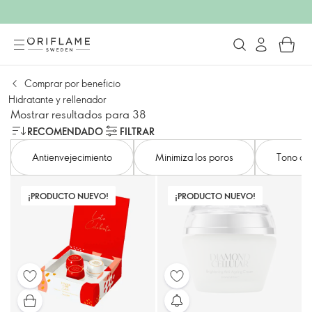
Comprar por beneficio
Hidratante y rellenador
Mostrar resultados para 38
RECOMENDADO
FILTRAR
Antienvejecimiento
Minimiza los poros
Tono de 
¡PRODUCTO NUEVO!
¡PRODUCTO NUEVO!