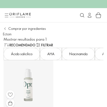
Comprar por ingredientes
Ectoin
Mostrar resultados para 1
RECOMENDADO
FILTRAR
Ácido salicílico
AHA
Niacinamida
Áci