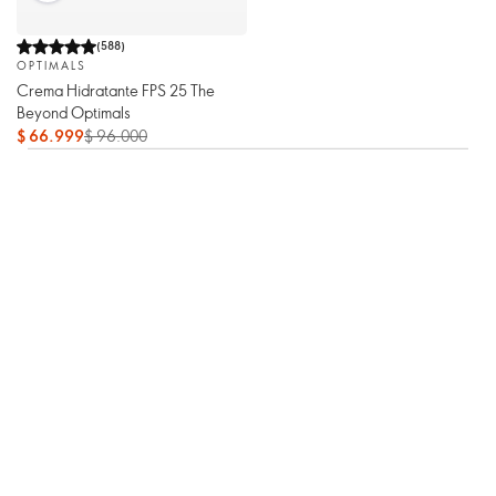
(
588
)
OPTIMALS
Crema Hidratante FPS 25 The
Beyond Optimals
$ 66.999
$ 96.000