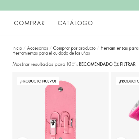
COMPRAR
CATÁLOGO
Inicio
/
Accesorios
/
Comprar por producto
/
Herramientas para 
Herramientas para el cuidado de las uñas
Mostrar resultados para 10
RECOMENDADO
FILTRAR
¡PRODUCTO NUEVO!
¡PRODUCT