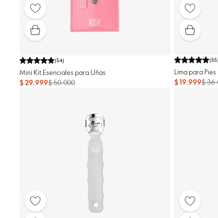
(
55
(
54
)
Lima para Pies 
Mini Kit Esenciales para Uñas
$ 19.999
$ 36
$ 29.999
$ 50.000