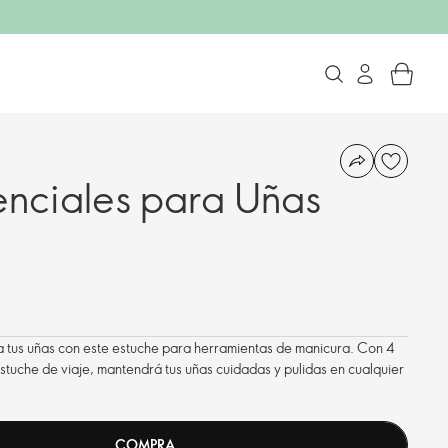
senciales para Uñas
 a tus uñas con este estuche para herramientas de manicura. Con 4
stuche de viaje, mantendrá tus uñas cuidadas y pulidas en cualquier
COMPRA