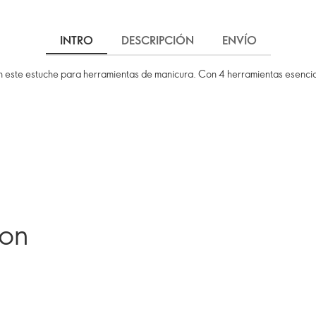
INTRO
DESCRIPCIÓN
ENVÍO
con este estuche para herramientas de manicura. Con 4 herramientas esencia
ron