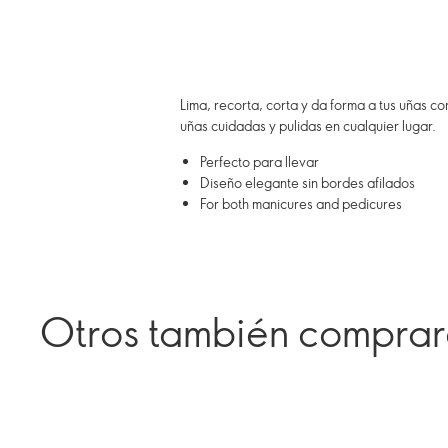
Lima, recorta, corta y da forma a tus uñas 
uñas cuidadas y pulidas en cualquier lugar.
Perfecto para llevar
Diseño elegante sin bordes afilados
For both manicures and pedicures
Otros también compra