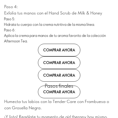
Paso 4:
Exfolia tus manos con el Hand Scrub de Milk & Honey
Paso 5:
Hidrata tu cuerpo con la crema nutritiva de la misma línea.
Paso 6:
Aplica la crema para manos de tu aroma favorito de la colección
Afternoon Tea.
COMPRAR AHORA
COMPRAR AHORA
COMPRAR AHORA
Pasos finales
COMPRAR AHORA
Humecta tus labios con la Tender Care con Frambuesa o
con Grosella Negra.
¡Y listo! Regálate tu momento de girl therapy hoy mismo.