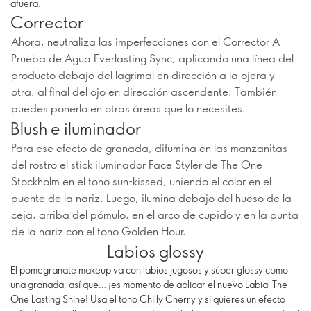
afuera.
Corrector
Ahora, neutraliza las imperfecciones con el Corrector A
Prueba de Agua Everlasting Sync, aplicando una línea del
producto debajo del lagrimal en dirección a la ojera y
otra, al final del ojo en dirección ascendente. También
puedes ponerlo en otras áreas que lo necesites.
Blush e iluminador
Para ese efecto de granada, difumina en las manzanitas
del rostro el stick iluminador Face Styler de The One
Stockholm en el tono sun-kissed, uniendo el color en el
puente de la nariz. Luego, ilumina debajo del hueso de la
ceja, arriba del pómulo, en el arco de cupido y en la punta
de la nariz con el tono Golden Hour.
Labios glossy
El pomegranate makeup va con labios jugosos y súper glossy como
una granada, así que… ¡es momento de aplicar el nuevo Labial The
One Lasting Shine! Usa el tono Chilly Cherry y si quieres un efecto