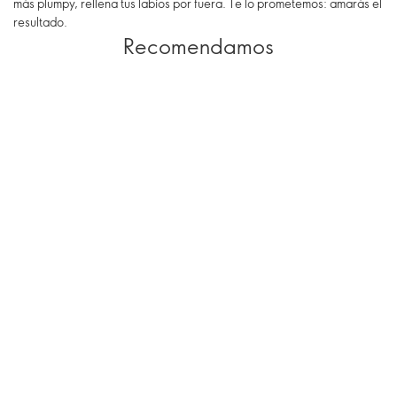
más plumpy, rellena tus labios por fuera. Te lo prometemos: amarás el
resultado.
Recomendamos