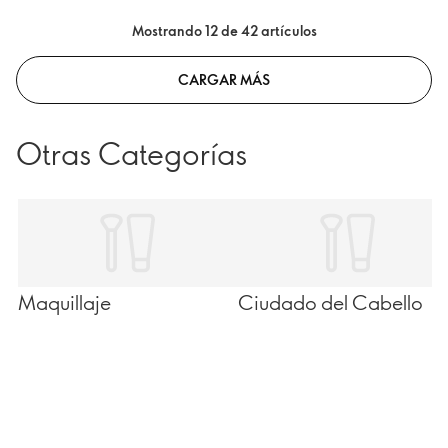
you here for it? Read on to find out everything you
Mostrando 12 de 42 artículos
need to know!
CARGAR MÁS
Otras Categorías
Maquillaje
Ciudado del Cabello