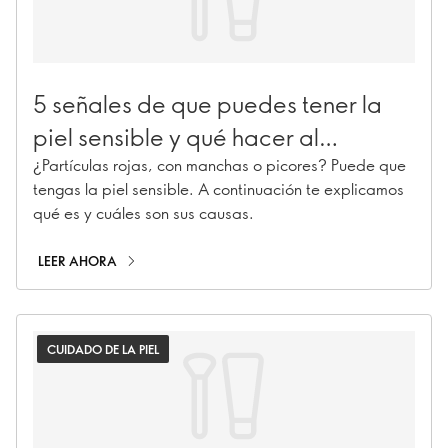
5 señales de que puedes tener la
piel sensible y qué hacer al
respecto
¿Partículas rojas, con manchas o picores? Puede que
tengas la piel sensible. A continuación te explicamos
qué es y cuáles son sus causas.
LEER AHORA
CUIDADO DE LA PIEL