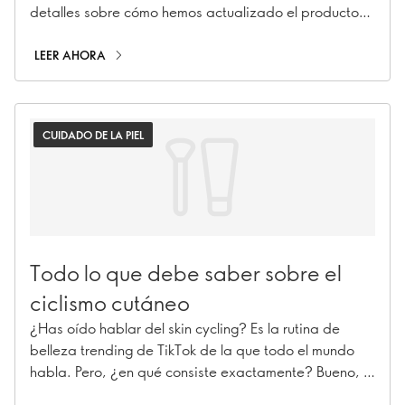
detalles sobre cómo hemos actualizado el producto
favorito de todos.
LEER AHORA
CUIDADO DE LA PIEL
Todo lo que debe saber sobre el
ciclismo cutáneo
¿Has oído hablar del skin cycling? Es la rutina de
belleza trending de TikTok de la que todo el mundo
habla. Pero, ¿en qué consiste exactamente? Bueno, el
concepto es bastante simple: maximizar tu rutina