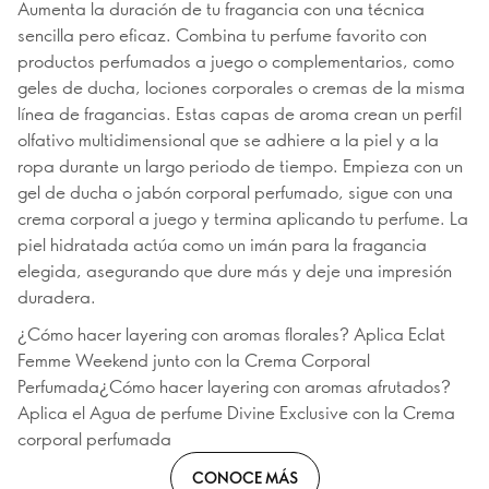
Aumenta la duración de tu fragancia con una técnica
sencilla pero eficaz. Combina tu perfume favorito con
productos perfumados a juego o complementarios, como
geles de ducha, lociones corporales o cremas de la misma
línea de fragancias. Estas capas de aroma crean un perfil
olfativo multidimensional que se adhiere a la piel y a la
ropa durante un largo periodo de tiempo. Empieza con un
gel de ducha o jabón corporal perfumado, sigue con una
crema corporal a juego y termina aplicando tu perfume. La
piel hidratada actúa como un imán para la fragancia
elegida, asegurando que dure más y deje una impresión
duradera.
¿Cómo hacer layering con aromas florales? Aplica Eclat
Femme Weekend junto con la Crema Corporal
Perfumada¿Cómo hacer layering con aromas afrutados?
Aplica el Agua de perfume Divine Exclusive con la Crema
corporal perfumada
CONOCE MÁS