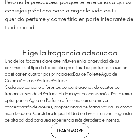
Pero no te preocupes, porque te revelamos algunos
consejos prácticos para alargar la vida de tu
querido perfume y convertirlo en parte integrante de
tu identidad.
Elige la fragancia adecuada
Uno de los factores clave que influyen en la longevidad de su
perfume es el tipo de fragancia que elijas. Los perfumes se suelen
clasificar en cuatro tipos principales:Eau de ToiletteAgua de
ColoniaAgua de PerfumePerfume
Cada tipo contiene diferentes concentraciones de aceites de
fragancia, siendo el Perfume el de mayor concentración. Por lo tanto,
optar por un Agua de Perfume o Perfume con una mayor
concentración de aceites, proporcionará de forma natural un aroma
más duradero. Considera la posibilidad de invertir en una fragancia
de alta calidad para una experiencia más duradera e intensa.
LEARN MORE