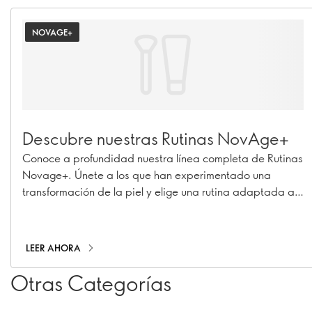
NOVAGE+
Descubre nuestras Rutinas NovAge+
Conoce a profundidad nuestra línea completa de Rutinas
Novage+. Únete a los que han experimentado una
transformación de la piel y elige una rutina adaptada a
tus necesidades específicas de cuidado de la piel para
obtener resultados 7 veces mejores.
LEER AHORA
Otras Categorías