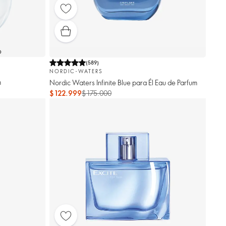
O
(
589
)
NORDIC-WATERS
m
Nordic Waters Infinite Blue para Él Eau de Parfum
$ 122.999
$ 175.000