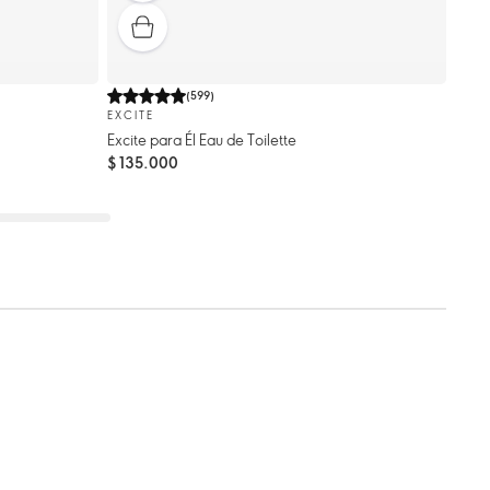
(
599
)
EXCITE
Excite para Él Eau de Toilette
$ 135.000