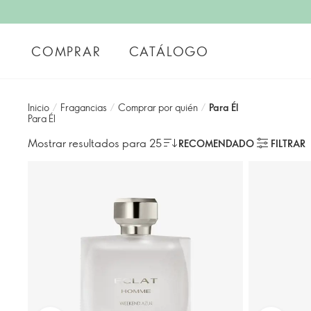
COMPRAR
CATÁLOGO
Inicio
/
Fragancias
/
Comprar por quién
/
Para Él
Para Él
Mostrar resultados para 25
RECOMENDADO
FILTRAR