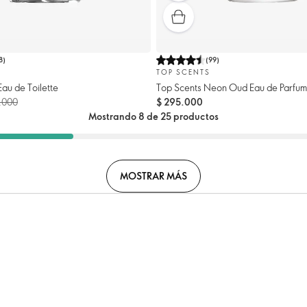
8
)
(
99
)
TOP SCENTS
Eau de Toilette
Top Scents Neon Oud Eau de Parfum
0.000
$ 295.000
Mostrando 8 de 25 productos
MOSTRAR MÁS