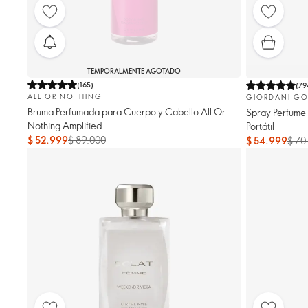
TEMPORALMENTE AGOTADO
(
165
)
(
79
ALL OR NOTHING
GIORDANI GO
Bruma Perfumada para Cuerpo y Cabello All Or
Spray Perfume
Nothing Amplified
Portátil
$ 52.999
$ 89.000
$ 54.999
$ 70