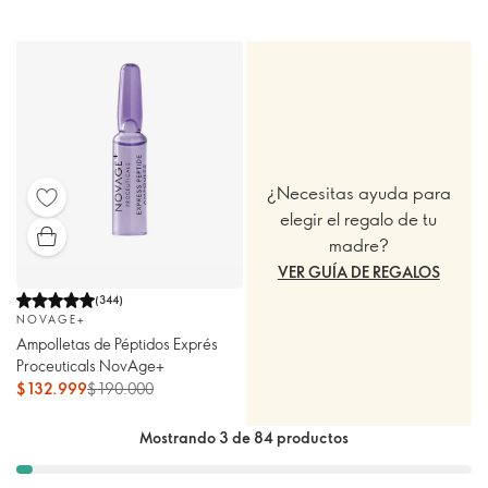
¿Necesitas ayuda para
elegir el regalo de tu
madre?
VER GUÍA DE REGALOS
(
344
)
NOVAGE+
Ampolletas de Péptidos Exprés
Proceuticals NovAge+
$ 132.999
$ 190.000
Mostrando 3 de 84 productos