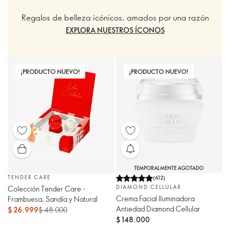
Regalos de belleza icónicos, amados por una razón
EXPLORA NUESTROS ÍCONOS
¡PRODUCTO NUEVO!
¡PRODUCTO NUEVO!
TEMPORALMENTE AGOTADO
TENDER CARE
(
612
)
DIAMOND CELLULAR
Colección Tender Care -
Crema Facial Iluminadora
Frambuesa, Sandía y Natural
Antiedad Diamond Cellular
$ 26.999
$ 48.000
$ 148.000