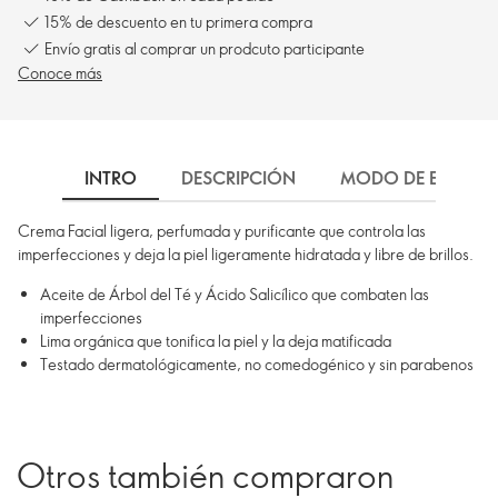
15% de descuento en tu primera compra
Envío gratis al comprar un prodcuto participante
Conoce más
INTRO
DESCRIPCIÓN
MODO DE EMPLEO
Crema Facial ligera, perfumada y purificante que controla las
imperfecciones y deja la piel ligeramente hidratada y libre de brillos.
Aceite de Árbol del Té y Ácido Salicílico que combaten las
imperfecciones
Lima orgánica que tonifica la piel y la deja matificada
Testado dermatológicamente, no comedogénico y sin parabenos
Otros también compraron