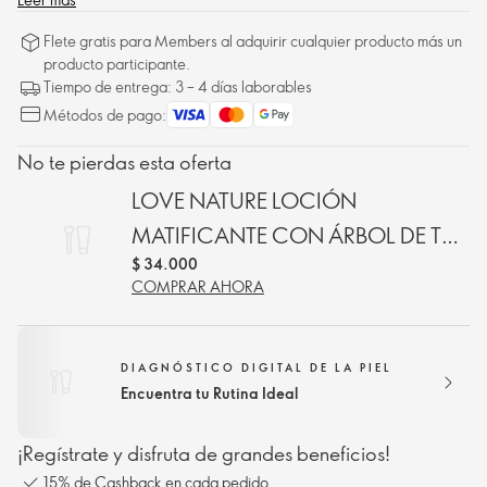
Flete gratis para Members al adquirir cualquier producto más un
producto participante.
Tiempo de entrega: 3 – 4 días laborables
Métodos de pago:
No te pierdas esta oferta
LOVE NATURE LOCIÓN
MATIFICANTE CON ÁRBOL DE TÉ
$ 34.000
Y LIMÓN
COMPRAR AHORA
DIAGNÓSTICO DIGITAL DE LA PIEL
Encuentra tu Rutina Ideal
¡Regístrate y disfruta de grandes beneficios!
15% de Cashback en cada pedido