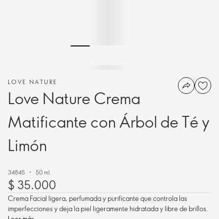
LOVE NATURE
Love Nature Crema
Matificante con Árbol de Té y
Limón
34845
50 ml.
$ 35.000
Crema Facial ligera, perfumada y purificante que controla las
imperfecciones y deja la piel ligeramente hidratada y libre de brillos.
Leer más