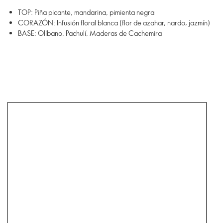
TOP: Piña picante, mandarina, pimienta negra
CORAZÓN: Infusión floral blanca (flor de azahar, nardo, jazmín)
BASE: Olíbano, Pachulí, Maderas de Cachemira