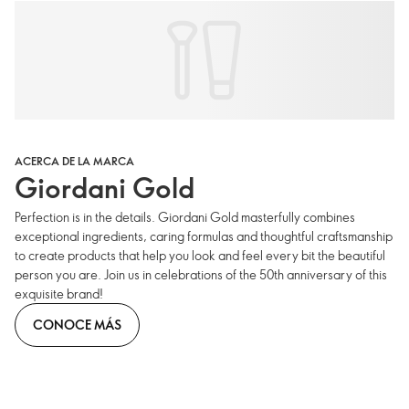
ACERCA DE LA MARCA
Giordani Gold
Perfection is in the details. Giordani Gold masterfully combines
exceptional ingredients, caring formulas and thoughtful craftsmanship
to create products that help you look and feel every bit the beautiful
person you are. Join us in celebrations of the 50th anniversary of this
exquisite brand!
CONOCE MÁS