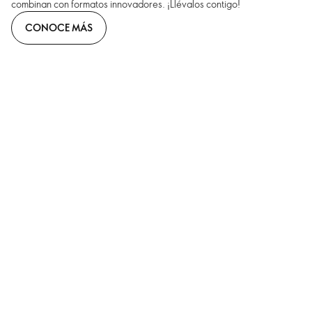
combinan con formatos innovadores. ¡Llévalos contigo!
CONOCE MÁS