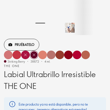
PRUÉBATELO
Striking Berry
38872
4 ml.
THE ONE
Labial Ultrabrillo Irresistible
THE ONE
Este producto ya no está disponible, pero no te
preocupes: ¡tenemos alternativas estupendas!