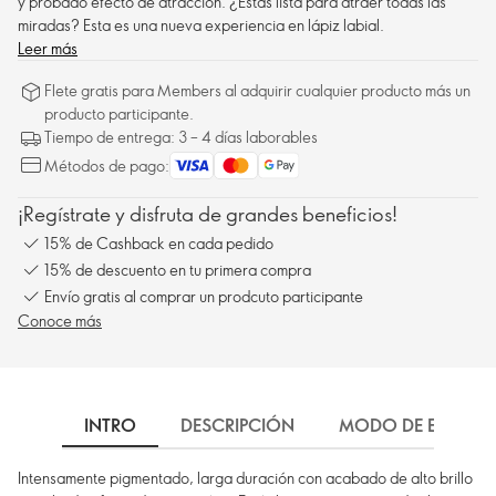
y probado efecto de atracción. ¿Estás lista para atraer todas las
miradas? Esta es una nueva experiencia en lápiz labial.
Leer más
Flete gratis para Members al adquirir cualquier producto más un
producto participante.
Tiempo de entrega: 3 – 4 días laborables
Métodos de pago:
¡Regístrate y disfruta de grandes beneficios!
15% de Cashback en cada pedido
15% de descuento en tu primera compra
Envío gratis al comprar un prodcuto participante
Conoce más
INTRO
DESCRIPCIÓN
MODO DE EMPLEO
Intensamente pigmentado, larga duración con acabado de alto brillo