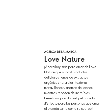
ACERCA DE LA MARCA
Love Nature
¡Ahora hay más para amar de Love
Nature que nunca! Productos
deliciosos llenos de extractos
orgánicos naturales, texturas
maravillosas y aromas deliciosos
mientras rebosan de increíbles
beneficios para la piel y el cabello.
¡Perfecto para las personas que aman
el planeta tanto como su cuerpo!