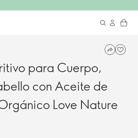
ritivo para Cuerpo,
abello con Aceite de
Orgánico Love Nature