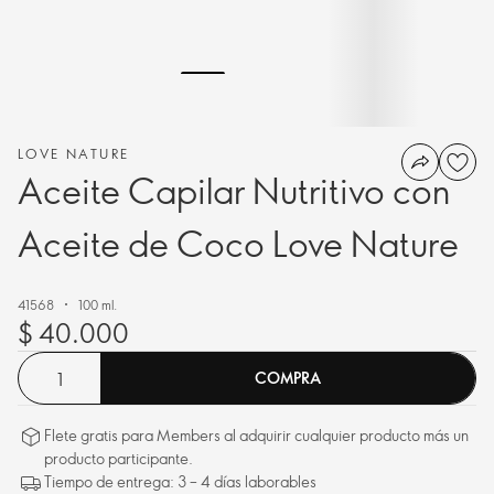
LOVE NATURE
Aceite Capilar Nutritivo con
Aceite de Coco Love Nature
41568
100 ml.
$ 40.000
COMPRA
Flete gratis para Members al adquirir cualquier producto más un
producto participante.
Tiempo de entrega: 3 – 4 días laborables