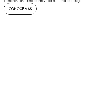
combinan con formatos innovadores. ¡Llévalos contigo!
CONOCE MÁS