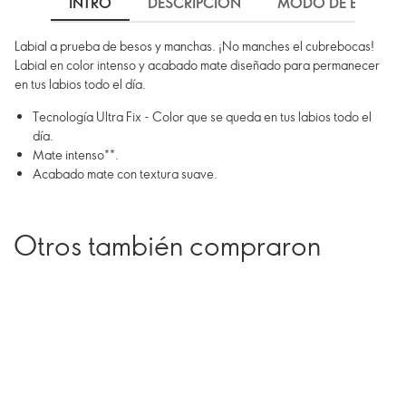
INTRO
DESCRIPCIÓN
MODO DE EMPLEO
Labial a prueba de besos y manchas. ¡No manches el cubrebocas!
Labial en color intenso y acabado mate diseñado para permanecer
en tus labios todo el día.
Tecnología Ultra Fix - Color que se queda en tus labios todo el
día.
Mate intenso**.
Acabado mate con textura suave.
Otros también compraron