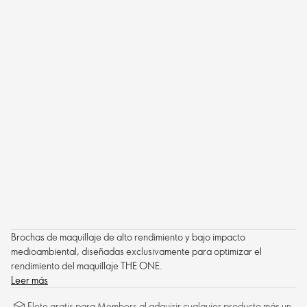
Brochas de maquillaje de alto rendimiento y bajo impacto
medioambiental, diseñadas exclusivamente para optimizar el
rendimiento del maquillaje THE ONE.
Leer más
Flete gratis para Members al adquirir cualquier producto más un