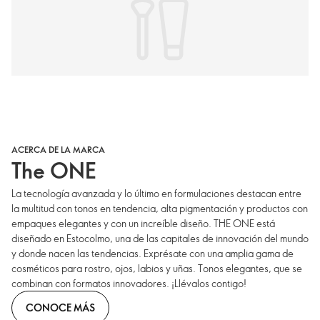
ACERCA DE LA MARCA
The ONE
La tecnología avanzada y lo último en formulaciones destacan entre
la multitud con tonos en tendencia, alta pigmentación y productos con
empaques elegantes y con un increíble diseño. THE ONE está
diseñado en Estocolmo, una de las capitales de innovación del mundo
y donde nacen las tendencias. Exprésate con una amplia gama de
cosméticos para rostro, ojos, labios y uñas. Tonos elegantes, que se
combinan con formatos innovadores. ¡Llévalos contigo!
CONOCE MÁS