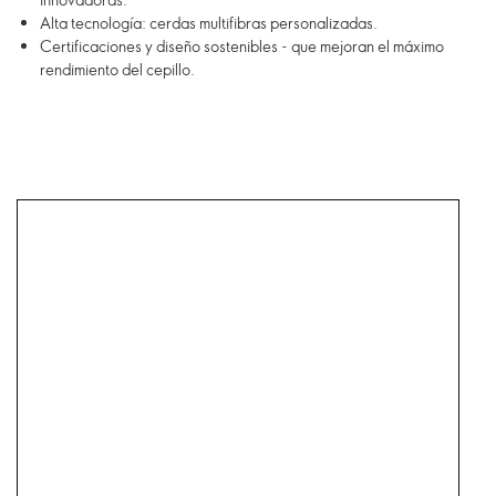
Alta tecnología: cerdas multifibras personalizadas.
Certificaciones y diseño sostenibles - que mejoran el máximo
rendimiento del cepillo.