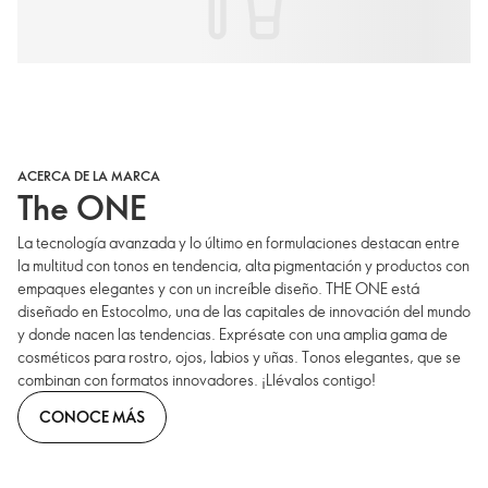
ACERCA DE LA MARCA
The ONE
La tecnología avanzada y lo último en formulaciones destacan entre
la multitud con tonos en tendencia, alta pigmentación y productos con
empaques elegantes y con un increíble diseño. THE ONE está
diseñado en Estocolmo, una de las capitales de innovación del mundo
y donde nacen las tendencias. Exprésate con una amplia gama de
cosméticos para rostro, ojos, labios y uñas. Tonos elegantes, que se
combinan con formatos innovadores. ¡Llévalos contigo!
CONOCE MÁS