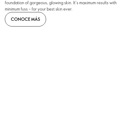
foundation of gorgeous, glowing skin. It’s maximum results with
minimum fuss – for your best skin ever.
CONOCE MÁS