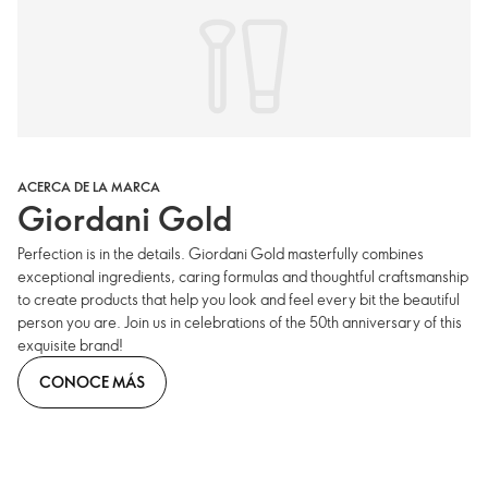
ACERCA DE LA MARCA
Giordani Gold
Perfection is in the details. Giordani Gold masterfully combines
exceptional ingredients, caring formulas and thoughtful craftsmanship
to create products that help you look and feel every bit the beautiful
person you are. Join us in celebrations of the 50th anniversary of this
exquisite brand!
CONOCE MÁS