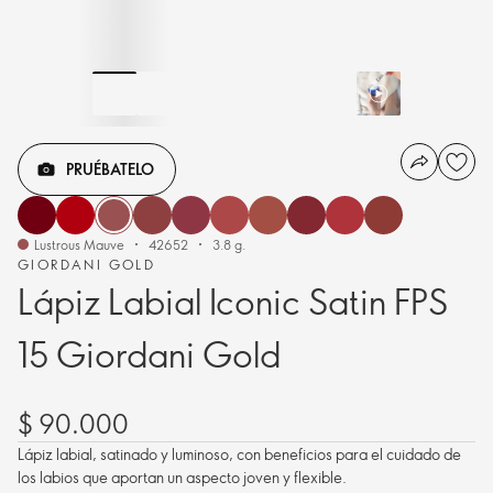
PRUÉBATELO
Lustrous Mauve
42652
3.8 g.
GIORDANI GOLD
Lápiz Labial Iconic Satin FPS
15 Giordani Gold
$ 90.000
Lápiz labial, satinado y luminoso, con beneficios para el cuidado de
los labios que aportan un aspecto joven y flexible.