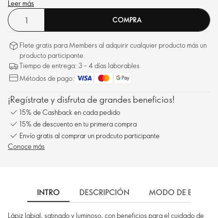
Leer más
COMPRA
Flete gratis para Members al adquirir cualquier producto más un
producto participante.
Tiempo de entrega: 3 – 4 días laborables
Métodos de pago:
¡Regístrate y disfruta de grandes beneficios!
15% de Cashback en cada pedido
15% de descuento en tu primera compra
Envío gratis al comprar un prodcuto participante
Conoce más
INTRO
DESCRIPCIÓN
MODO DE EMPLEO
Lápiz labial, satinado y luminoso, con beneficios para el cuidado de