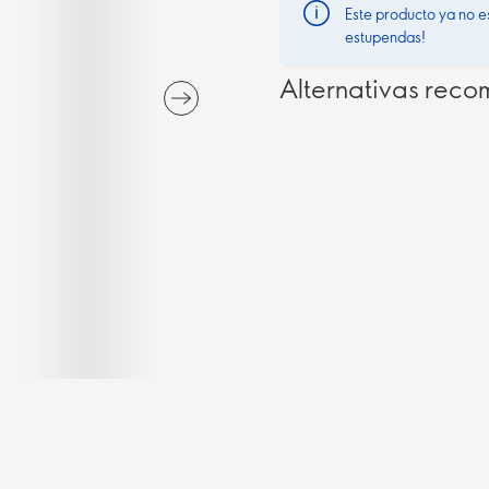
Este producto ya no e
estupendas!
Alternativas rec