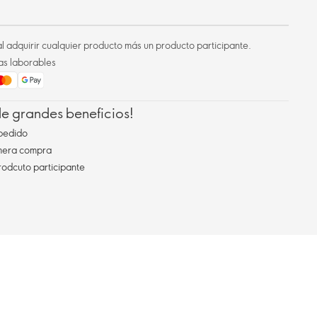
l adquirir cualquier producto más un producto participante.
as laborables
 de grandes beneficios!
pedido
imera compra
rodcuto participante