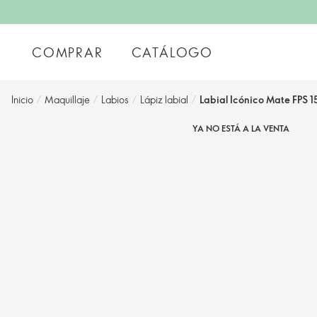
COMPRAR
CATÁLOGO
Inicio
/
Maquillaje
/
Labios
/
Lápiz labial
/
Labial Icónico Mate FPS 
YA NO ESTÁ A LA VENTA