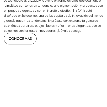
La tecnología avanzada y lo último en formulaciones destacan entre
la multitud con tonos en tendencia, alta pigmentación y productos con
empaques elegantes y con un increíble diseño. THE ONE está
diseñado en Estocolmo, una de las capitales de innovación del mundo
y donde nacen las tendencias. Exprésate con una amplia gama de
cosméticos para rostro, ojos, labios y uñas. Tonos elegantes, que se
combinan con formatos innovadores. ¡Llévalos contigo!
CONOCE MÁS