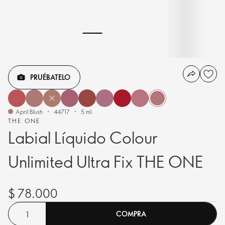
PRUÉBATELO
April Blush
44717
5 ml.
THE ONE
Labial Líquido Colour
Unlimited Ultra Fix THE ONE
$ 78.000
COMPRA