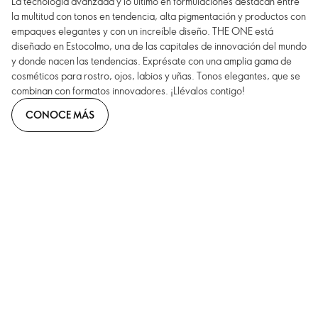
La tecnología avanzada y lo último en formulaciones destacan entre
la multitud con tonos en tendencia, alta pigmentación y productos con
empaques elegantes y con un increíble diseño. THE ONE está
diseñado en Estocolmo, una de las capitales de innovación del mundo
y donde nacen las tendencias. Exprésate con una amplia gama de
cosméticos para rostro, ojos, labios y uñas. Tonos elegantes, que se
combinan con formatos innovadores. ¡Llévalos contigo!
CONOCE MÁS