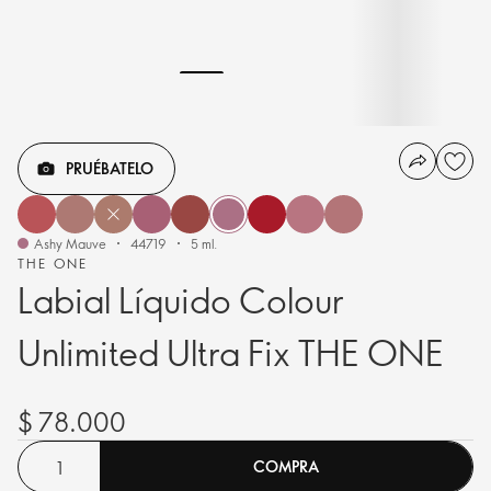
PRUÉBATELO
Ashy Mauve
44719
5 ml.
THE ONE
Labial Líquido Colour
Unlimited Ultra Fix THE ONE
$ 78.000
COMPRA