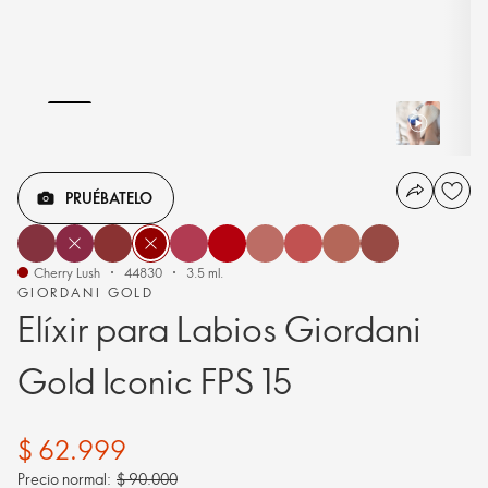
PRUÉBATELO
Cherry Lush
44830
3.5 ml.
GIORDANI GOLD
Elíxir para Labios Giordani
Gold Iconic FPS 15
$ 62.999
Precio normal:
$ 90.000