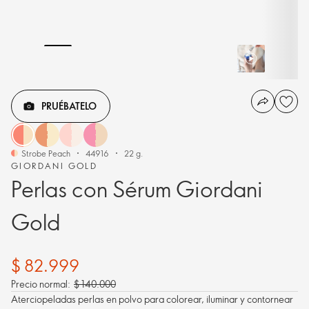
PRUÉBATELO
Strobe Peach
44916
22 g.
GIORDANI GOLD
Perlas con Sérum Giordani
Gold
$ 82.999
Precio normal:
$ 140.000
Aterciopeladas perlas en polvo para colorear, iluminar y contornear