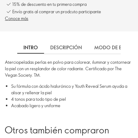
15% de descuento en tu primera compra
Envío gratis al comprar un prodcuto participante
Conoce más
INTRO
DESCRIPCIÓN
MODO DE EMPLEO
Aterciopeladas perlas en polvo para colorear, iluminar y contornear
la piel con un resplandor de color radiante. Certificado por The
Vegan Society. TM.
Su fórmula con ácido hialurónico y Youth Reveal Serum ayuda a
alisar y rellenar la piel
4 tonos para todo tipo de piel
Acabado ligero y uniforme
Otros también compraron