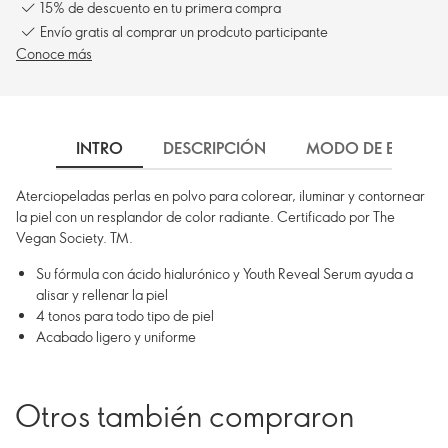
15% de descuento en tu primera compra
Envío gratis al comprar un prodcuto participante
Conoce más
INTRO
DESCRIPCIÓN
MODO DE EMPLEO
Aterciopeladas perlas en polvo para colorear, iluminar y contornear
la piel con un resplandor de color radiante. Certificado por The
Vegan Society. TM.
Su fórmula con ácido hialurónico y Youth Reveal Serum ayuda a
alisar y rellenar la piel
4 tonos para todo tipo de piel
Acabado ligero y uniforme
Otros también compraron