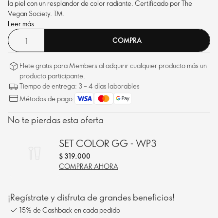
la piel con un resplandor de color radiante. Certificado por The
Vegan Society.
TM
.
Leer más
COMPRA
Flete gratis para Members al adquirir cualquier producto más un
producto participante.
Tiempo de entrega: 3 – 4 días laborables
Métodos de pago:
No te pierdas esta oferta
SET COLOR GG - WP3
$ 319.000
COMPRAR AHORA
¡Regístrate y disfruta de grandes beneficios!
15% de Cashback en cada pedido