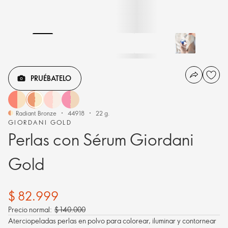
PRUÉBATELO
Radiant Bronze
44918
22 g.
GIORDANI GOLD
Perlas con Sérum Giordani
Gold
$ 82.999
Precio normal:
$ 140.000
Aterciopeladas perlas en polvo para colorear, iluminar y contornear