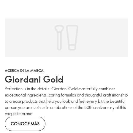
ACERCA DE LA MARCA
Giordani Gold
Perfection is in the details. Giordani Gold masterfully combines
exceptional ingredients, caring formulas and thoughtful craftsmanship
to create products that help you look and feel every bit the beautiful
person you are. Join us in celebrations of the 50th anniversary of this
exquisite brand!
CONOCE MÁS