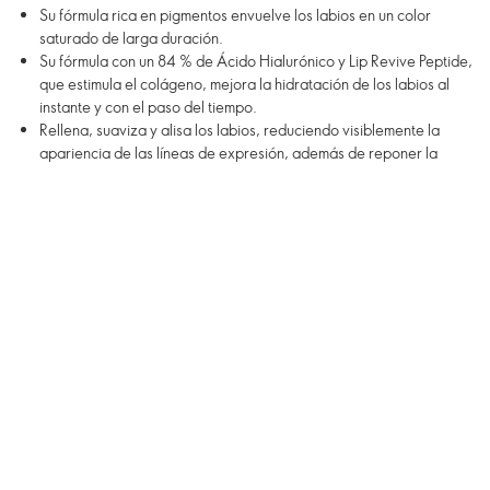
Su fórmula rica en pigmentos envuelve los labios en un color
saturado de larga duración.
Su fórmula con un 84 % de Ácido Hialurónico y Lip Revive Peptide,
que estimula el colágeno, mejora la hidratación de los labios al
instante y con el paso del tiempo.
Rellena, suaviza y alisa los labios, reduciendo visiblemente la
apariencia de las líneas de expresión, además de reponer la
hidratación labial.