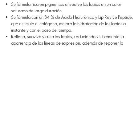
Su fórmula rica en pigmentos envuelve los labios en un color
saturado de larga duración.
Su fórmula con un 84 % de Ácido Hialurónico y Lip Revive Peptide,
que estimula el colágeno, mejora la hidratación de los labios al
instante y con el paso del tiempo.
Rellena, suaviza y alisa los labios, reduciendo visiblemente la
apariencia de las líneas de expresión, además de reponer la
hidratación labial.