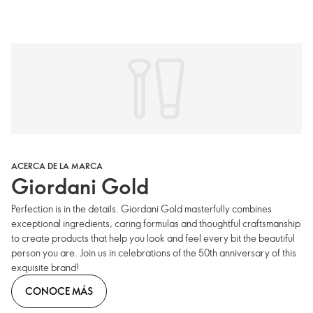
ACERCA DE LA MARCA
Giordani Gold
Perfection is in the details. Giordani Gold masterfully combines
exceptional ingredients, caring formulas and thoughtful craftsmanship
to create products that help you look and feel every bit the beautiful
person you are. Join us in celebrations of the 50th anniversary of this
exquisite brand!
CONOCE MÁS