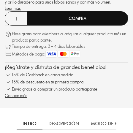
y brillo duradero para unos labios sanos y con más volumen.
Leer más
COMPRA
Flete gratis para Members al adquirir cualquier producto más un
producto participante.
Tiempo de entrega: 3 – 4 días laborables
Métodos de pago:
¡Regístrate y disfruta de grandes beneficios!
15% de Cashback en cada pedido
15% de descuento en tu primera compra
Envío gratis al comprar un prodcuto participante
Conoce más
INTRO
DESCRIPCIÓN
MODO DE EMPLEO