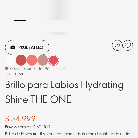
PRUÉBATELO
Blushing Rose
46396
4.5 ml.
THE ONE
Brillo para Labios Hydrating
Shine THE ONE
$ 34.999
Precio normal:
$ 50.000
Brillo de labios nutritivo que combina hidratación durante todo el día