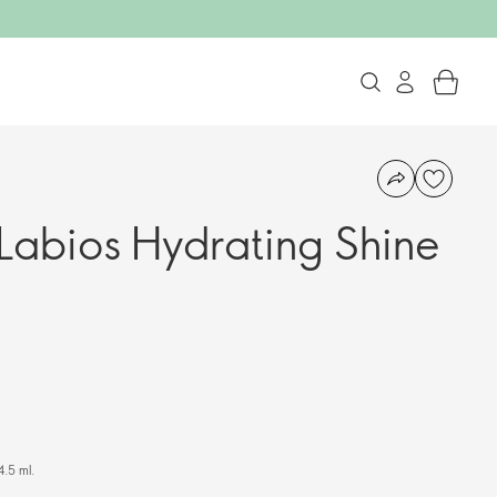
 Labios Hydrating Shine
4.5 ml.