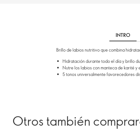
INTRO
Brillo de labios nutritivo que combina hidrat
Hidratación durante todo el día y brillo d
Nutre los labios con manteca de karité y
5 tonos universalmente favorecedores di
Otros también compra