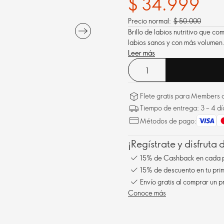
$ 34.999
Precio normal:
$ 50.000
Brillo de labios nutritivo que c
labios sanos y con más volumen
Leer más
Flete gratis para Members a
Tiempo de entrega: 3 – 4 dí
Métodos de pago:
¡Regístrate y disfruta
15% de Cashback en cada 
15% de descuento en tu pr
Envío gratis al comprar un p
Conoce más