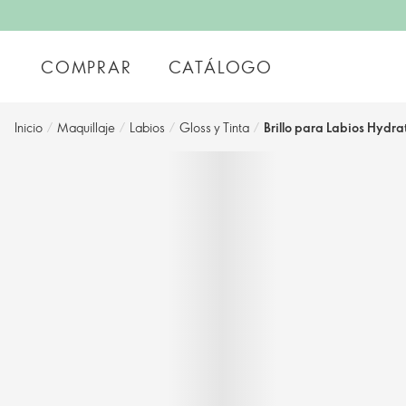
COMPRAR
CATÁLOGO
Inicio
/
Maquillaje
/
Labios
/
Gloss y Tinta
/
Brillo para Labios Hydr