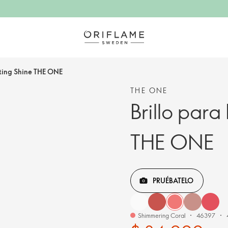
ating Shine THE ONE
THE ONE
Brillo para
THE ONE
PRUÉBATELO
Shimmering Coral
46397