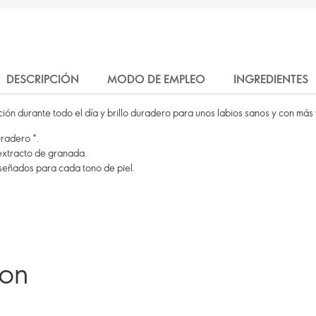
DESCRIPCIÓN
MODO DE EMPLEO
INGREDIENTES
ación durante todo el día y brillo duradero para unos labios sanos y con más
uradero *.
 extracto de granada.
señados para cada tono de piel.
ron