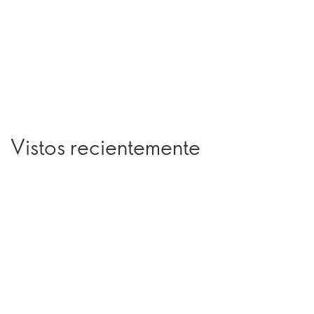
Vistos recientemente