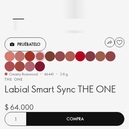
PRUÉBATELO
Creamy Rosewood
46441
3.8 g.
THE ONE
Labial Smart Sync THE ONE
$ 64.000
COMPRA