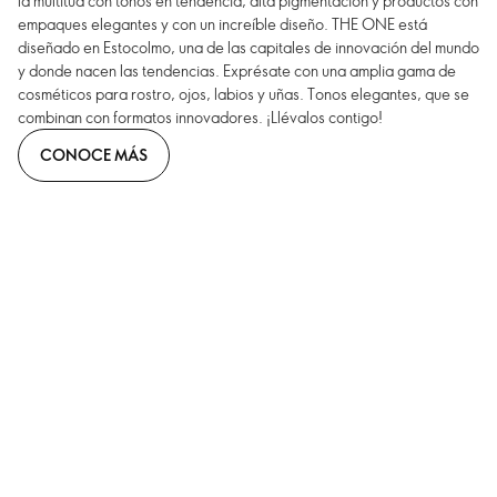
la multitud con tonos en tendencia, alta pigmentación y productos con
empaques elegantes y con un increíble diseño. THE ONE está
diseñado en Estocolmo, una de las capitales de innovación del mundo
y donde nacen las tendencias. Exprésate con una amplia gama de
cosméticos para rostro, ojos, labios y uñas. Tonos elegantes, que se
combinan con formatos innovadores. ¡Llévalos contigo!
CONOCE MÁS