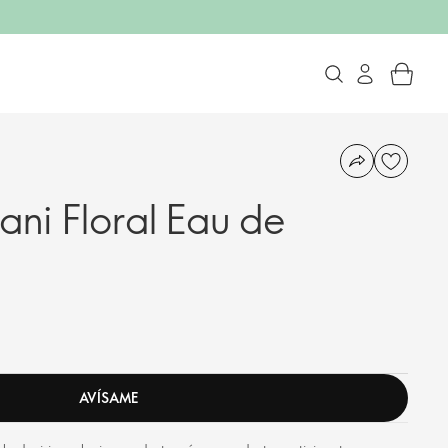
ani Floral Eau de
l
AVÍSAME