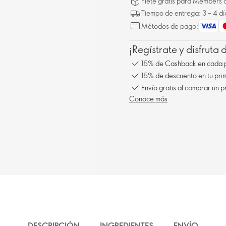
Flete gratis para Members a
Tiempo de entrega: 3 – 4 dí
Métodos de pago:
¡Regístrate y disfruta
15% de Cashback en cada 
15% de descuento en tu pr
Envío gratis al comprar un p
Conoce más
DESCRIPCIÓN
INGREDIENTES
ENVÍO