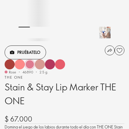
PRUÉBATELO
Rose
46890
2.5 g.
THE ONE
Stain & Stay Lip Marker THE
ONE
$ 67.000
Domina el juego de los labios durante todo el día con THE ONE Stain