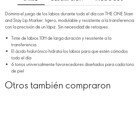
Domina el juego de los labios durante todo el día con THE ONE Stain
and Stay Lip Marker: ligero, modulable y resistente a la transferencia
con la precisión de un lápiz. Sin necesidad de retoques.
Tinte de labios 10H de larga duración y resistente a la
transferencia
El ácido hialurónico hidrata los labios para que estén cómodos
todo el día
6 tonos universalmente favorecedores diseñados para cada tono
de piel
Otros también compraron