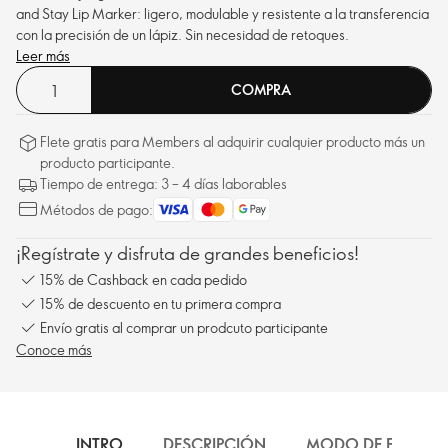
and Stay Lip Marker: ligero, modulable y resistente a la transferencia
con la precisión de un lápiz. Sin necesidad de retoques.
Leer más
COMPRA
Flete gratis para Members al adquirir cualquier producto más un
producto participante.
Tiempo de entrega: 3 – 4 días laborables
Métodos de pago:
¡Regístrate y disfruta de grandes beneficios!
15% de Cashback en cada pedido
15% de descuento en tu primera compra
Envío gratis al comprar un prodcuto participante
Conoce más
INTRO
DESCRIPCIÓN
MODO DE EMPLEO